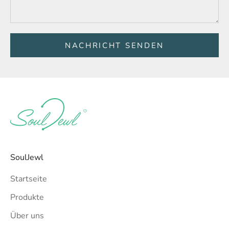
NACHRICHT SENDEN
SoulJewl
Startseite
Produkte
Über uns